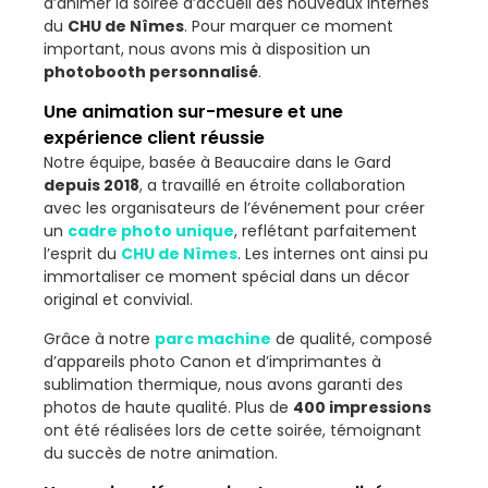
d’animer la soirée d’accueil des nouveaux internes
du
CHU de Nîmes
. Pour marquer ce moment
important, nous avons mis à disposition un
photobooth personnalisé
.
Une animation sur-mesure et une
expérience client réussie
Notre équipe, basée à Beaucaire dans le Gard
depuis 2018
, a travaillé en étroite collaboration
avec les organisateurs de l’événement pour créer
un
cadre photo unique
, reflétant parfaitement
l’esprit du
CHU de Nîmes
. Les internes ont ainsi pu
immortaliser ce moment spécial dans un décor
original et convivial.
Grâce à notre
parc machine
de qualité, composé
d’appareils photo Canon et d’imprimantes à
sublimation thermique, nous avons garanti des
photos de haute qualité. Plus de
400 impressions
ont été réalisées lors de cette soirée, témoignant
du succès de notre animation.