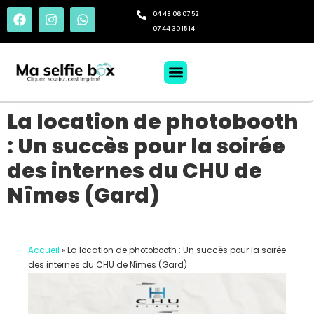
04 48 06 07 52
07 44 30 15 14
La location de photobooth
: Un succès pour la soirée
des internes du CHU de
Nîmes (Gard)
Accueil
»
La location de photobooth : Un succès pour la soirée
des internes du CHU de Nîmes (Gard)