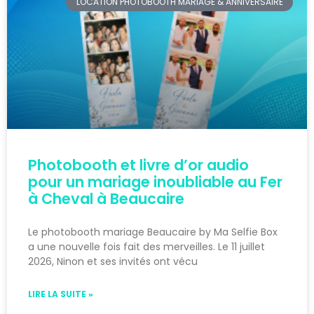
LOCATION PHOTOBOOTH MARIAGE & ANNIVERSAIRE
Photobooth et livre d’or audio
pour un mariage inoubliable au Fer
à Cheval à Beaucaire
Le photobooth mariage Beaucaire by Ma Selfie Box
a une nouvelle fois fait des merveilles. Le 11 juillet
2026, Ninon et ses invités ont vécu
LIRE LA SUITE »