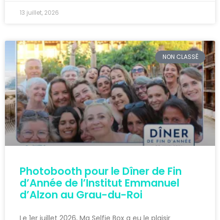
13 juillet, 2026
NON CLASSÉ
Photobooth pour le Dîner de Fin
d’Année de l’Institut Emmanuel
d’Alzon au Grau-du-Roi
Le 1er juillet 2026, Ma Selfie Box a eu le plaisir